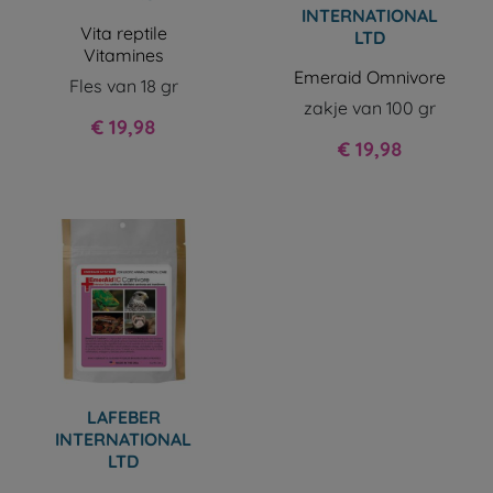
INTERNATIONAL
Vita reptile
LTD
Vitamines
Emeraid Omnivore
Fles van 18 gr
zakje van 100 gr
Prijs
€ 19,98
Prijs
€ 19,98
LAFEBER
INTERNATIONAL
LTD