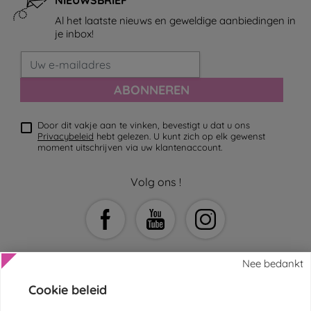
Al het laatste nieuws en geweldige aanbiedingen in
je inbox!
ABONNEREN
Door dit vakje aan te vinken, bevestigt u dat u ons
Privacybeleid
hebt gelezen. U kunt zich op elk gewenst
moment uitschrijven via uw klantenaccount.
Volg ons !
Nee bedankt
Cookie beleid