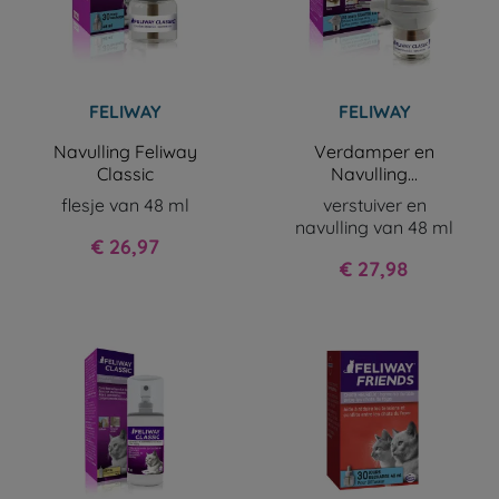
FELIWAY
FELIWAY
Navulling Feliway
Verdamper en
Classic
Navulling...
flesje van 48 ml
verstuiver en
navulling van 48 ml
Prijs
€ 26,97
Prijs
€ 27,98