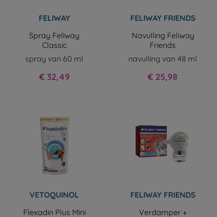
FELIWAY
FELIWAY FRIENDS
Spray Feliway
Navulling Feliway
Classic
Friends
spray van 60 ml
navulling van 48 ml
Prijs
Prijs
€ 32,49
€ 25,98
VETOQUINOL
FELIWAY FRIENDS
Flexadin Plus Mini
Verdamper +