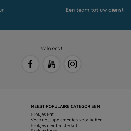
ur
Een team tot uw dienst
Volg ons !
MEEST POPULAIRE CATEGORIEËN
Brokjes kat
Voedingssupplementen voor katten
Brokjes nier functie kat
Brokjes hond