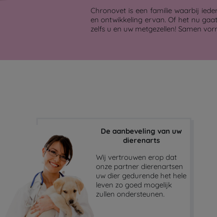
Chronovet is een familie waarbij ieder
en ontwikkeling ervan. Of het nu gaa
zelfs u en uw metgezellen! Samen vor
De aanbeveling van uw
dierenarts
Wij vertrouwen erop dat
onze partner dierenartsen
uw dier gedurende het hele
leven zo goed mogelijk
zullen ondersteunen.