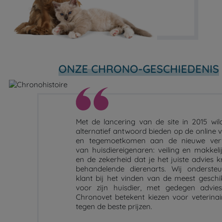
ONZE CHRONO-GESCHIEDENIS
Met de lancering van de site in 2015 wi
alternatief antwoord bieden op de online 
en tegemoetkomen aan de nieuwe ver
van huisdiereigenaren: veiling en makkelij
en de zekerheid dat je het juiste advies k
behandelende dierenarts. Wij onderste
klant bij het vinden van de meest geschi
voor zijn huisdier, met gedegen advie
Chronovet betekent kiezen voor veterinair
tegen de beste prijzen.