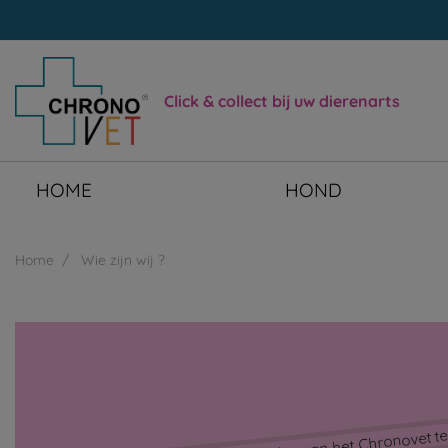
Click & collect bij uw dierenarts
HOME
HOND
Home
Wie zijn wij ?