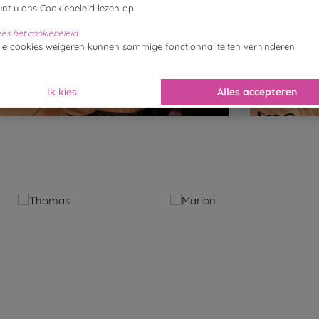
unt u ons Cookiebeleid lezen op
ees het cookiebeleid
lle cookies weigeren kunnen sommige fonctionnaliteiten verhinderen
Ik kies
Alles accepteren