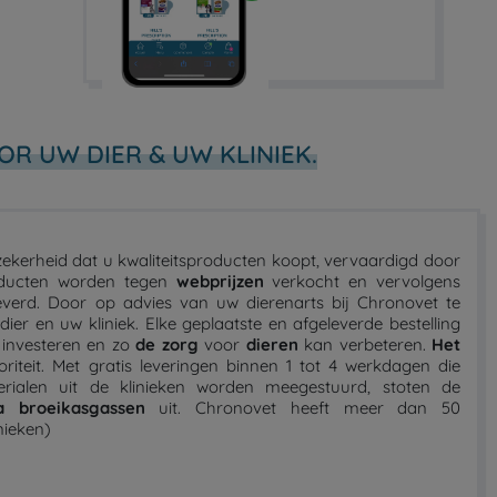
OR UW DIER & UW KLINIEK.
 zekerheid dat u kwaliteitsproducten koopt, vervaardigd door
ducten worden tegen
webprijzen
verkocht en vervolgens
verd. Door op advies van uw dierenarts bij Chronovet te
ier en uw kliniek. Elke geplaatste en afgeleverde bestelling
n investeren en zo
de zorg
voor
dieren
kan verbeteren.
Het
oriteit. Met gratis leveringen binnen 1 tot 4 werkdagen die
rialen uit de klinieken worden meegestuurd, stoten de
a broeikasgassen
uit. Chronovet heeft meer dan 50
inieken)