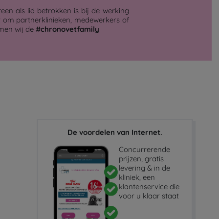
een als lid betrokken is bij de werking
t om partnerklinieken, medewerkers of
men wij de
#chronovetfamily
De voordelen van Internet.
Concurrerende
prijzen, gratis
levering & in de
kliniek, een
klantenservice die
voor u klaar staat