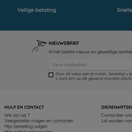
Veilige betaling
Snelle
NIEUWSBRIEF
Al het laatste nieuws en geweldige aanbie
Door dit vakje aan te vinken, bevestigt u 
U kunt zich op elk gewenst moment uitschr
HULP EN CONTACT
DIERENARTSE
Wie zijn wij ?
Contacteer on
Veelgestelde vragen en contacten
Lid worden va
Mijn bestelling volgen
Mijn artikel retourneren