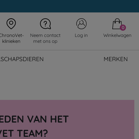
0
ChronoVet-
Neem contact
Log in
Winkelwagen
klinieken
met ons op
LSCHAPSDIEREN
MERKEN
LEDEN VAN HET
ET TEAM?