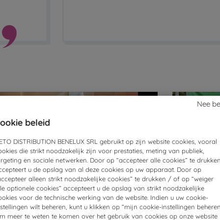
Nee b
ookie beleid
ETO DISTRIBUTION BENELUX SRL gebruikt op zijn website cookies, vooral
ookies die strikt noodzakelijk zijn voor prestaties, meting van publiek,
argeting en sociale netwerken. Door op “accepteer alle cookies” te drukken
ccepteert u de opslag van al deze cookies op uw apparaat. Door op
accepteer alleen strikt noodzakelijke cookies” te drukken / of op “weiger
lle optionele cookies” accepteert u de opslag van strikt noodzakelijke
ookies voor de technische werking van de website. Indien u uw cookie-
nstellingen wilt beheren, kunt u klikken op “mijn cookie-instellingen beheren
m meer te weten te komen over het gebruik van cookies op onze website