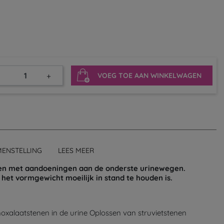
+
VOEG TOE AAN WINKELWAGEN
MENSTELLING
LEES MEER
ten met aandoeningen aan de onderste urinewegen.
et vormgewicht moeilijk in stand te houden is.
moxalaatstenen in de urine Oplossen van struvietstenen