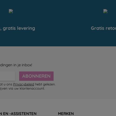
, gratis levering
Gratis reto
dingen in je inbox!
ABONNEREN
dat u ons
Privacybeleid
hebt gelezen.
ijven via uw klantenaccount.
N EN -ASSISTENTEN
MERKEN