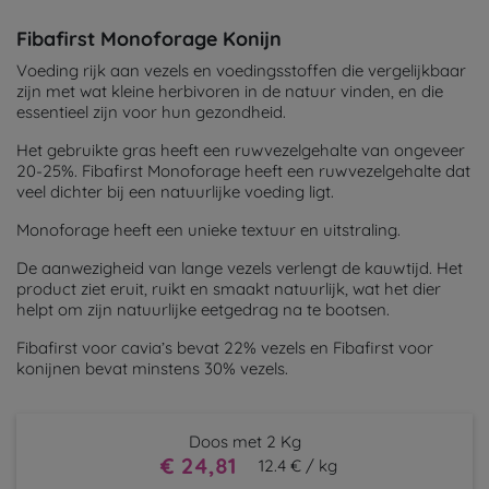
Fibafirst Monoforage Konijn
Voeding rijk aan vezels en voedingsstoffen die vergelijkbaar
zijn met wat kleine herbivoren in de natuur vinden, en die
essentieel zijn voor hun gezondheid.
Het gebruikte gras heeft een ruwvezelgehalte van ongeveer
20-25%. Fibafirst Monoforage heeft een ruwvezelgehalte dat
veel dichter bij een natuurlijke voeding ligt.
Monoforage heeft een unieke textuur en uitstraling.
De aanwezigheid van lange vezels verlengt de kauwtijd. Het
product ziet eruit, ruikt en smaakt natuurlijk, wat het dier
helpt om zijn natuurlijke eetgedrag na te bootsen.
Fibafirst voor cavia’s bevat 22% vezels en Fibafirst voor
konijnen bevat minstens 30% vezels.
Doos met 2 Kg
€ 24,81
12.4 € / kg