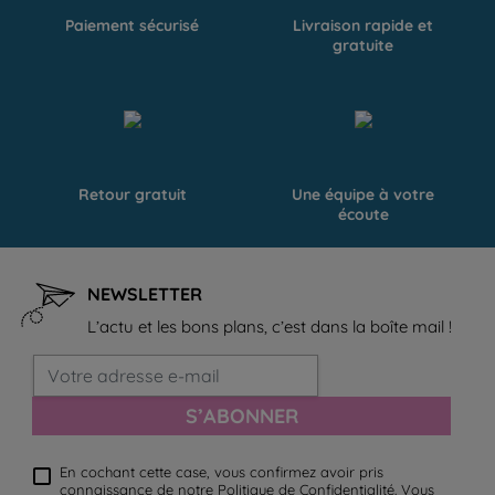
Paiement sécurisé
Livraison rapide et
gratuite
Retour gratuit
Une équipe à votre
écoute
NEWSLETTER
L’actu et les bons plans, c’est dans la boîte mail !
S’ABONNER
En cochant cette case, vous confirmez avoir pris
connaissance de notre
Politique de Confidentialité
. Vous