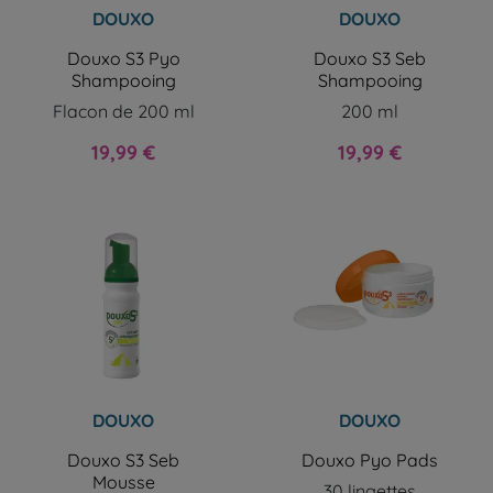
DOUXO
DOUXO
Douxo S3 Pyo
Douxo S3 Seb
Shampooing
Shampooing
Flacon de 200 ml
200 ml
Prix
Prix
19,99 €
19,99 €
DOUXO
DOUXO
Douxo S3 Seb
Douxo Pyo Pads
Mousse
30 lingettes