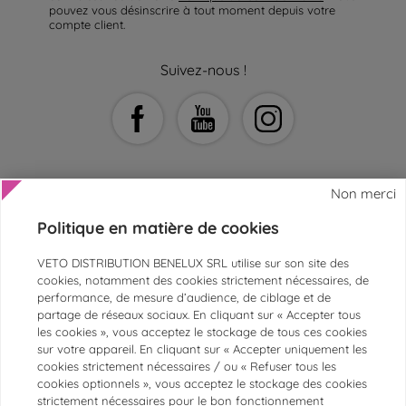
pouvez vous désinscrire à tout moment depuis votre
compte client.
Suivez-nous !
Non merci
Politique en matière de cookies
AIDE ET CONTACT
VETO DISTRIBUTION BENELUX SRL utilise sur son site des
SERVICE CLIENTS
cookies, notamment des cookies strictement nécessaires, de
performance, de mesure d’audience, de ciblage et de
ESPACE ASV ET VÉTÉRINAIRES
partage de réseaux sociaux. En cliquant sur « Accepter tous
les cookies », vous acceptez le stockage de tous ces cookies
PAIEMENTS SÉCURISÉS
sur votre appareil. En cliquant sur « Accepter uniquement les
MARQUES
cookies strictement nécessaires / ou « Refuser tous les
cookies optionnels », vous acceptez le stockage des cookies
CATÉGORIES LES PLUS POPULAIRES
strictement nécessaires pour le bon fonctionnement