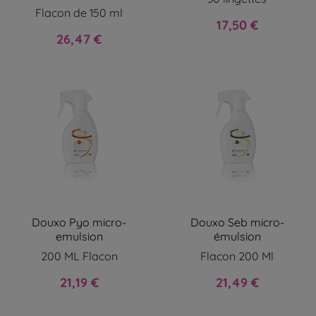
Flacon de 150 ml
Prix
17,50 €
Prix
26,47 €
Douxo Pyo micro-
Douxo Seb micro-
emulsion
émulsion
200 ML Flacon
Flacon 200 Ml
Prix
Prix
21,19 €
21,49 €