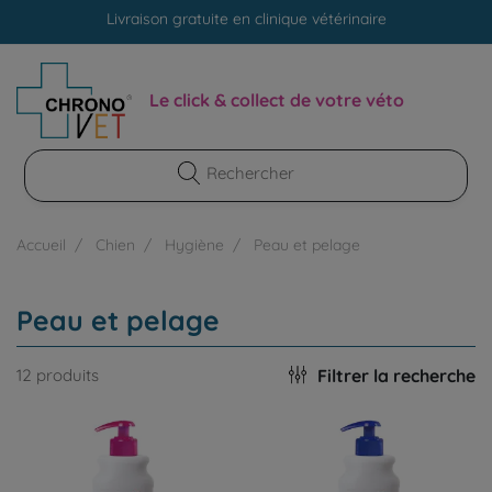
Livraison gratuite en clinique vétérinaire
Paiement 100% sécurisé
Livraison gratuite en clinique vétérinaire
Le click & collect de votre véto
Paiement 100% sécurisé
Accueil
Chien
Hygiène
Peau et pelage
Peau et pelage
Filtrer la recherche
12 produits