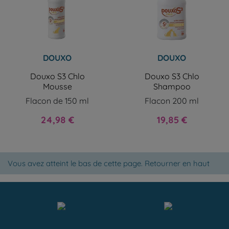
DOUXO
DOUXO
Douxo S3 Chlo
Douxo S3 Chlo
Mousse
Shampoo
Flacon de 150 ml
Flacon 200 ml
Prix
Prix
24,98 €
19,85 €
Vous avez atteint le bas de cette page.
Retourner en haut