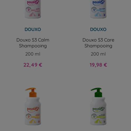
DOUXO
DOUXO
Douxo S3 Calm
Douxo S3 Care
Shampooing
Shampooing
200 ml
200 ml
Prix
Prix
22,49 €
19,98 €