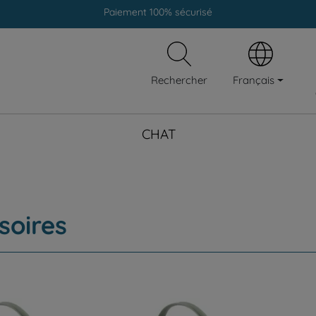
Livraison gratuite en clinique vétérinaire
Paiement 100% sécurisé
Français
Rechercher
CHAT
soires