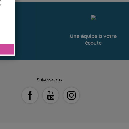
us
uit
Une équipe à votre
écoute
Suivez-nous !