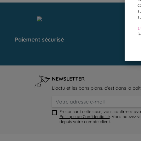
c
s
s
Li
R
Paiement sécurisé
Livr
NEWSLETTER
L’actu et les bons plans, c’est dans la boît
En cochant cette case, vous confirmez avo
Politique de Confidentialité
. Vous pouvez v
depuis votre compte client.