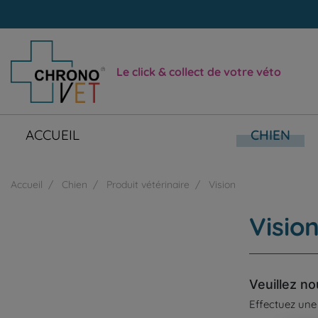
Le click & collect de votre véto
ACCUEIL
CHIEN
Accueil
Chien
Produit vétérinaire
Vision
Visio
Veuillez n
Effectuez une