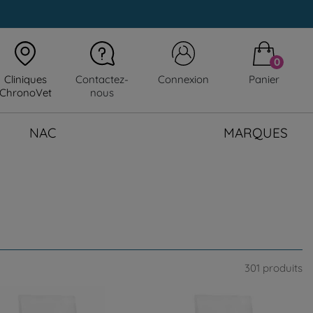
0
Cliniques
Contactez-
Connexion
Panier
ChronoVet
nous
NAC
MARQUES
301 produits