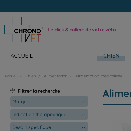
Le click & collect de votre véto
ACCUEIL
CHIEN
Accueil
Chien
Alimentation
Alimentation médicalisée
Alime
Filtrer la recherche
marque
indication therapeutique
besoin specifique