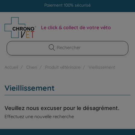
Paiement 100% sécurisé
Livraison gratuite en clinique vétérinaire
Paiement 100% sécurisé
Le click & collect de votre véto
Accueil
Chien
Produit vétérinaire
Vieillissement
Vieillissement
Veuillez nous excuser pour le désagrément.
Effectuez une nouvelle recherche