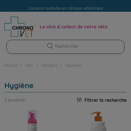
Livraison gratuite en clinique vétérinaire
Paiement 100% sécurisé
Le click & collect de votre véto
Accueil
NAC
Rongeur
Hygiène
Hygiène
Filtrer la recherche
2 produits