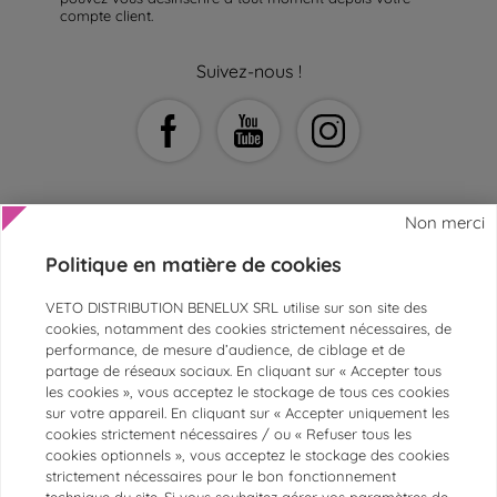
compte client.
Suivez-nous !
Non merci
Politique en matière de cookies
AIDE ET CONTACT
VETO DISTRIBUTION BENELUX SRL utilise sur son site des
SERVICE CLIENTS
cookies, notamment des cookies strictement nécessaires, de
performance, de mesure d’audience, de ciblage et de
ESPACE ASV ET VÉTÉRINAIRES
partage de réseaux sociaux. En cliquant sur « Accepter tous
les cookies », vous acceptez le stockage de tous ces cookies
PAIEMENTS SÉCURISÉS
sur votre appareil. En cliquant sur « Accepter uniquement les
MARQUES
cookies strictement nécessaires / ou « Refuser tous les
cookies optionnels », vous acceptez le stockage des cookies
CATÉGORIES LES PLUS POPULAIRES
strictement nécessaires pour le bon fonctionnement