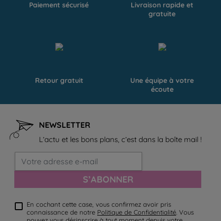
Paiement sécurisé
Livraison rapide et
gratuite
Retour gratuit
Une équipe à votre
écoute
NEWSLETTER
L’actu et les bons plans, c’est dans la boîte mail !
S’ABONNER
En cochant cette case, vous confirmez avoir pris
connaissance de notre
Politique de Confidentialité
. Vous
pouvez vous désinscrire à tout moment depuis votre