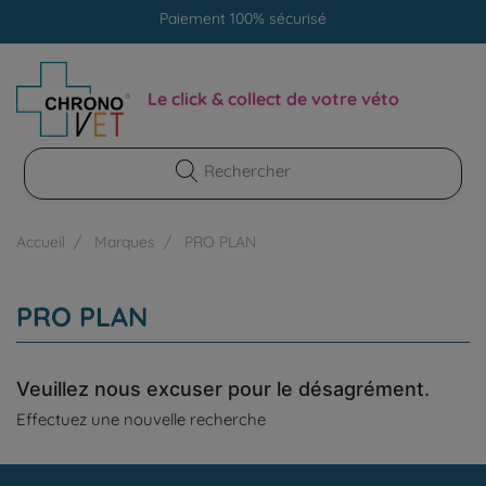
Paiement 100% sécurisé
Livraison gratuite en clinique vétérinaire
Paiement 100% sécurisé
Le click & collect de votre véto
Accueil
Marques
PRO PLAN
PRO PLAN
Veuillez nous excuser pour le désagrément.
Effectuez une nouvelle recherche