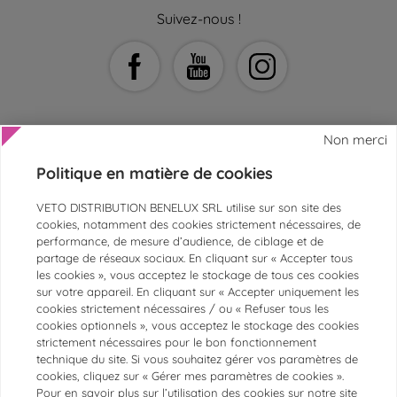
Suivez-nous !
Non merci
Politique en matière de cookies
AIDE ET CONTACT
VETO DISTRIBUTION BENELUX SRL utilise sur son site des
SERVICE CLIENTS
cookies, notamment des cookies strictement nécessaires, de
performance, de mesure d’audience, de ciblage et de
ESPACE ASV ET VÉTÉRINAIRES
partage de réseaux sociaux. En cliquant sur « Accepter tous
les cookies », vous acceptez le stockage de tous ces cookies
PAIEMENTS SÉCURISÉS
sur votre appareil. En cliquant sur « Accepter uniquement les
MARQUES
cookies strictement nécessaires / ou « Refuser tous les
cookies optionnels », vous acceptez le stockage des cookies
CATÉGORIES LES PLUS POPULAIRES
strictement nécessaires pour le bon fonctionnement
technique du site. Si vous souhaitez gérer vos paramètres de
cookies, cliquez sur « Gérer mes paramètres de cookies ».
@Chronovet
Pour en savoir plus sur l’utilisation des cookies sur notre site