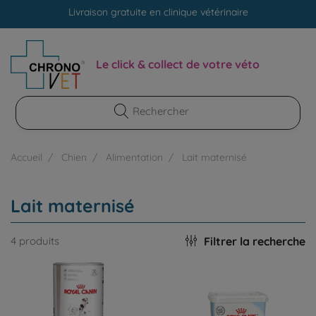
Livraison gratuite en clinique vétérinaire
Paiement 100% sécurisé
Livraison gratuite en clinique vétérinaire
Le click & collect de votre véto
Paiement 100% sécurisé
Accueil
Chien
Alimentation
Lait maternisé
Lait maternisé
Filtrer la recherche
4 produits