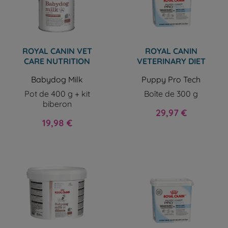
ROYAL CANIN VET
ROYAL CANIN
CARE NUTRITION
VETERINARY DIET
Babydog Milk
Puppy Pro Tech
Pot de 400 g + kit
Boîte de 300 g
biberon
Prix
29,97 €
Prix
19,98 €