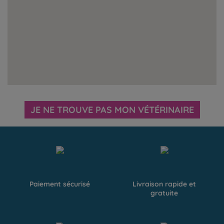
JE NE TROUVE PAS MON VÉTÉRINAIRE
Paiement sécurisé
Livraison rapide et
gratuite