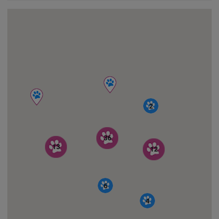
2
36
13
12
6
4