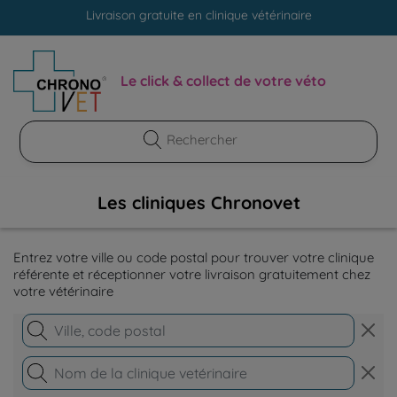
Livraison gratuite en clinique vétérinaire
Paiement 100% sécurisé
Livraison gratuite en clinique vétérinaire
Le click & collect de votre véto
Paiement 100% sécurisé
Les cliniques Chronovet
Entrez votre ville ou code postal pour trouver votre clinique
référente et réceptionner votre livraison gratuitement chez
votre vétérinaire