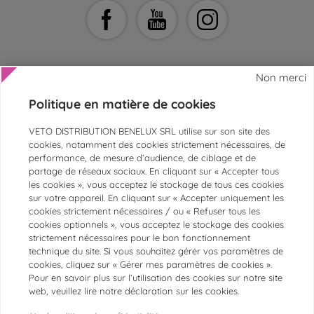
Non merci
Politique en matière de cookies
AIDE ET CONTACT
VETO DISTRIBUTION BENELUX SRL utilise sur son site des
SERVICE CLIENTS
cookies, notamment des cookies strictement nécessaires, de
performance, de mesure d’audience, de ciblage et de
ESPACE ASV ET VÉTÉRINAIRES
partage de réseaux sociaux. En cliquant sur « Accepter tous
les cookies », vous acceptez le stockage de tous ces cookies
PAIEMENTS SÉCURISÉS
sur votre appareil. En cliquant sur « Accepter uniquement les
MARQUES
cookies strictement nécessaires / ou « Refuser tous les
cookies optionnels », vous acceptez le stockage des cookies
CATÉGORIES LES PLUS POPULAIRES
strictement nécessaires pour le bon fonctionnement
technique du site. Si vous souhaitez gérer vos paramètres de
cookies, cliquez sur « Gérer mes paramètres de cookies ».
@Chronovet
Pour en savoir plus sur l’utilisation des cookies sur notre site
Conditions générales d'utilisation
web, veuillez lire notre déclaration sur les cookies.
Conditions générales de vente
Mentions légales