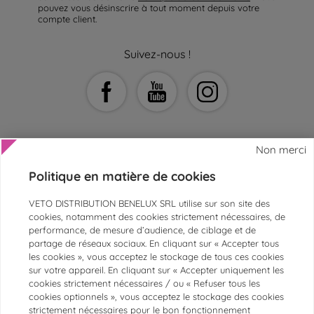
pouvez vous désinscrire à tout moment depuis votre
compte client.
Suivez-nous !
Non merci
Politique en matière de cookies
AIDE ET CONTACT
VETO DISTRIBUTION BENELUX SRL utilise sur son site des
SERVICE CLIENTS
cookies, notamment des cookies strictement nécessaires, de
performance, de mesure d’audience, de ciblage et de
ESPACE ASV ET VÉTÉRINAIRES
partage de réseaux sociaux. En cliquant sur « Accepter tous
les cookies », vous acceptez le stockage de tous ces cookies
PAIEMENTS SÉCURISÉS
sur votre appareil. En cliquant sur « Accepter uniquement les
MARQUES
cookies strictement nécessaires / ou « Refuser tous les
cookies optionnels », vous acceptez le stockage des cookies
CATÉGORIES LES PLUS POPULAIRES
strictement nécessaires pour le bon fonctionnement