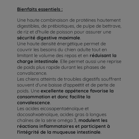
Bienfaits essentiels :
Une haute combinaison de protéines hautement
digestibles, de prébiotiques, de pulpe de bettrave,
de riz et d'huile de poisson pour assurer une
sécurité digestive maximale
.
Une haute densité énergétique permet de
couvrir les besoins du chien adulte tout en
limitant le volume des repas et en
réduisant la
charge intestinale
. Elle permet aussi une reprise
de poids plus rapide durant les phases de
convalscence.
Les chiens atteints de troubles digestifs souffrent
souvent d'une baisse d'appeétit et de perte de
poids. Une
excellente appétence favorise la
consommation et donc facilite la
convalescence
.
Les acides eicosapentaénoïque et
docosahxaénoïque, acides gras à longues
chaînes de la série oméga 3,
modulent les
réactions inflammatoires et participent à
l'intégrité de la muqueuse intestinale
.