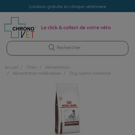
Livraison gratuite en clinique vétérinaire
Paiement 100% sécurisé
Livraison gratuite en clinique vétérinaire
Le click & collect de votre véto
Paiement 100% sécurisé
Accueil
Chien
Alimentation
Alimentation médicalisée
Dog Gastro Intestinal