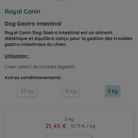
Royal Canin
Dog Gastro Intestinal
Royal Canin Dog Gastro Intestinal est un aliment
diététique et équilibré conçu pour la gestion des troubles
gastro-intestinaux du chien.
Utilisation :
Chien atteint de troubles digestifs.
Autres conditionnements
7,5 kg
15 kg
2 kg
2 kg
21,45 €
10.73 € / kg