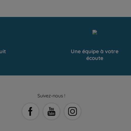
uit
Une équipe à votre
écoute
Suivez-nous !