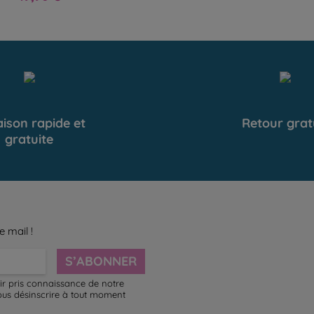
aison rapide et
Retour grat
gratuite
e mail !
S’ABONNER
ir pris connaissance de notre
ous désinscrire à tout moment