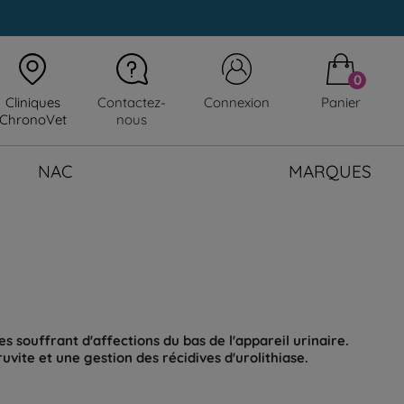
0
Cliniques
Contactez-
Connexion
Panier
ChronoVet
nous
NAC
MARQUES
s souffrant d'affections du bas de l'appareil urinaire.
uvite et une gestion des récidives d'urolithiase.