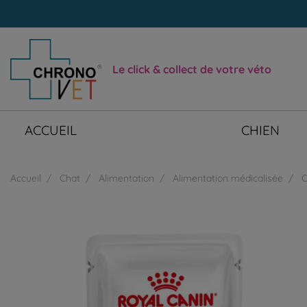
Le click & collect de votre véto
ACCUEIL
CHIEN
Accueil
Chat
Alimentation
Alimentation médicalisée
C