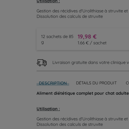
Utilisation :
Gestion des récidives d'Urolithiase à struvite e
Dissolution des calculs de struvite
19,98 €
12 sachets de 85
g
1.66 € / sachet
Livraison gratuite dans votre clinique vé
DESCRIPTION
DÉTAILS DU PRODUIT
C
Aliment diététique complet pour chat adulte 
Utilisation :
Gestion des récidives d'Urolithiase à struvite e
Dissolution des calculs de struvite