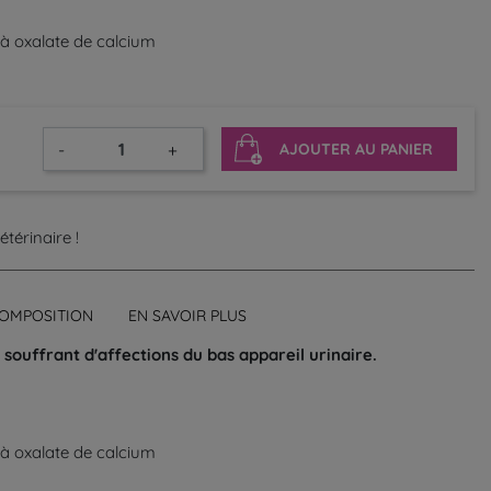
t à oxalate de calcium
-
+
AJOUTER AU PANIER
térinaire !
OMPOSITION
EN SAVOIR PLUS
souffrant d'affections du bas appareil urinaire.
t à oxalate de calcium