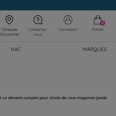
0
Cliniques
Contactez-
Connexion
Panier
ChronoVet
nous
NAC
MARQUES
t un aliment complet pour chiots de race moyenne (poids