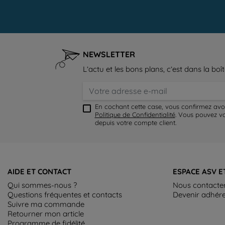
NEWSLETTER
L’actu et les bons plans, c’est dans la boît
En cochant cette case, vous confirmez avo
Politique de Confidentialité
. Vous pouvez v
depuis votre compte client.
AIDE ET CONTACT
ESPACE ASV E
Qui sommes-nous ?
Nous contacte
Questions fréquentes et contacts
Devenir adhér
Suivre ma commande
Retourner mon article
Programme de fidélité