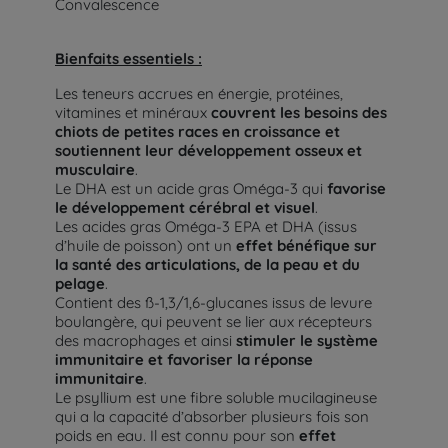
Convalescence
Bienfaits essentiels :
Les teneurs accrues en énergie, protéines,
vitamines et minéraux
couvrent les besoins des
chiots de petites races en croissance et
soutiennent leur développement osseux et
musculaire
.
Le DHA est un acide gras Oméga-3 qui
favorise
le développement cérébral et visuel
.
Les acides gras Oméga-3 EPA et DHA (issus
d’huile de poisson) ont un
effet bénéfique sur
la santé des articulations, de la peau et du
pelage
.
Contient des ß-1,3/1,6-glucanes issus de levure
boulangère, qui peuvent se lier aux récepteurs
des macrophages et ainsi
stimuler le système
immunitaire et favoriser la réponse
immunitaire
.
Le psyllium est une fibre soluble mucilagineuse
qui a la capacité d’absorber plusieurs fois son
poids en eau. Il est connu pour son
effet