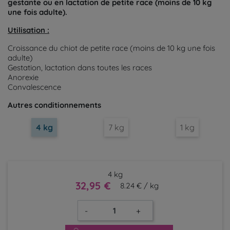
gestante ou en lactation de petite race (moins de 10 kg
une fois adulte).
Utilisation :
Croissance du chiot de petite race (moins de 10 kg une fois
adulte)
Gestation, lactation dans toutes les races
Anorexie
Convalescence
Autres conditionnements
4 kg
7 kg
1 kg
4 kg
32,95 €
8.24 € / kg
-
+