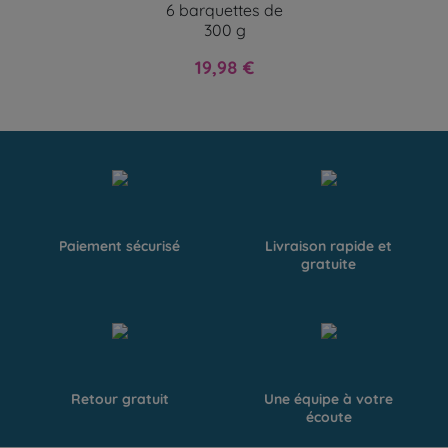
6 barquettes de
300 g
Prix
19,98 €
Paiement sécurisé
Livraison rapide et
gratuite
Retour gratuit
Une équipe à votre
écoute