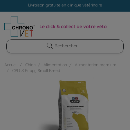
Livraison gratuite en clinique vétérinaire
Paiement 100% sécurisé
Livraison gratuite en clinique vétérinaire
Le click & collect de votre véto
Paiement 100% sécurisé
Accueil
Chien
Alimentation
Alimentation premium
CPD-S Puppy Small Breed