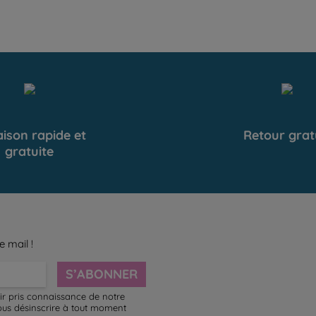
aison rapide et
Retour grat
gratuite
e mail !
S’ABONNER
ir pris connaissance de notre
ous désinscrire à tout moment