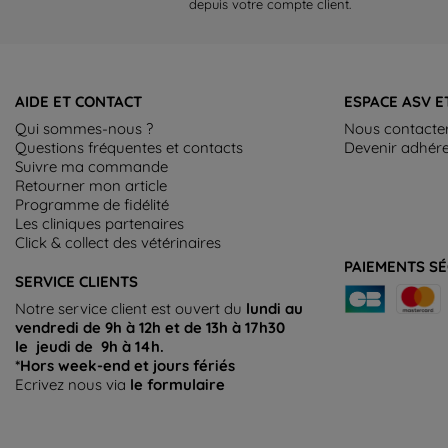
depuis votre compte client.
AIDE ET CONTACT
ESPACE ASV E
Qui sommes-nous ?
Nous contacte
Questions fréquentes et contacts
Devenir adhér
Suivre ma commande
Retourner mon article
Programme de fidélité
Les cliniques partenaires
Click & collect des vétérinaires
PAIEMENTS SÉ
SERVICE CLIENTS
Notre service client est ouvert du
lundi au
vendredi de 9h à 12h et de 13h à 17h30
le jeudi de 9h à 14h.
*Hors week-end et jours fériés
Ecrivez nous via
le formulaire