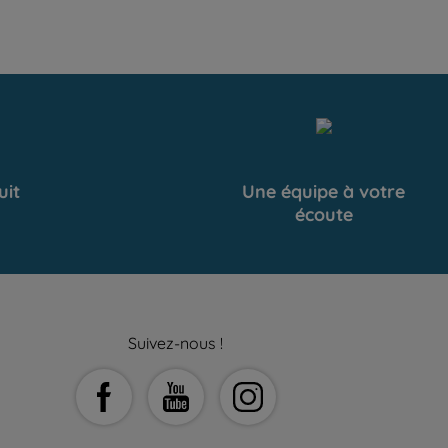
uit
Une équipe à votre
écoute
Suivez-nous !