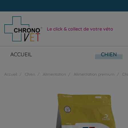
Le click & collect de votre véto
ACCUEIL
CHIEN
Accueil
Chien
Alimentation
Alimentation premium
Ch