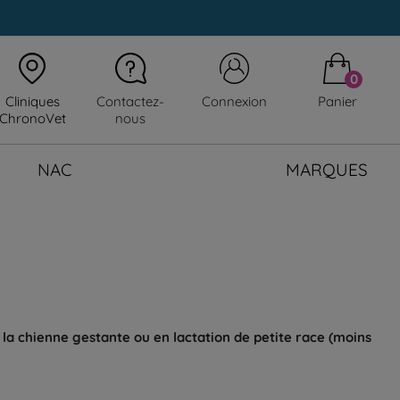
0
Cliniques
Contactez-
Connexion
Panier
ChronoVet
nous
NAC
MARQUES
t la chienne gestante ou en lactation de petite race (moins