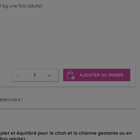
 kg une fois adulte)
-
+
AJOUTER AU PANIER
térinaire !
et et équilibré pour le chiot et la chienne gestante ou en
fois adulte).