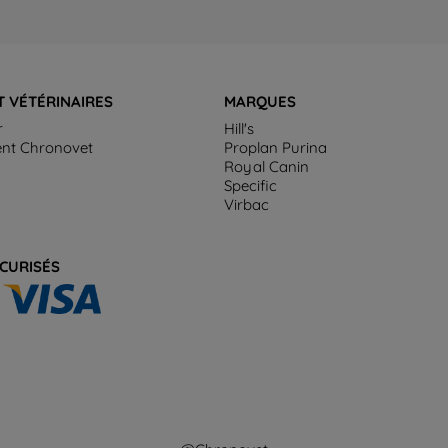
T VÉTÉRINAIRES
MARQUES
r
Hill's
ent Chronovet
Proplan Purina
Royal Canin
Specific
Virbac
CURISÉS