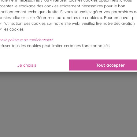
cceptez le stockage des cookies strictement nécessaires pour le bon
onctionnement technique du site. Si vous souhaitez gérer vos paramètres d
ookies, cliquez sur « Gérer mes paramètres de cookies ». Pour en savoir pl
ur l’utilisation des cookies sur notre site web, veuillez lire notre déclaration
ur les cookies.
re la politique de confidentialité
efuser tous les cookies peut limiter certaines fonctionnalités.
Je choisis
Tout accepter