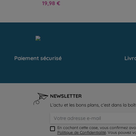
Prix
19,98 €
Paiement sécurisé
Livr
NEWSLETTER
L’actu et les bons plans, c’est dans la boît
En cochant cette case, vous confirmez avo
Politique de Confidentialité
. Vous pouvez v