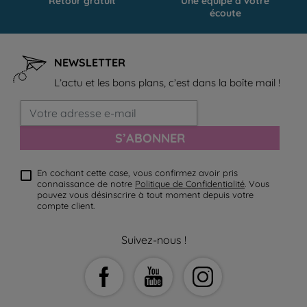
Retour gratuit
Une équipe à votre
écoute
NEWSLETTER
L’actu et les bons plans, c’est dans la boîte mail !
S’ABONNER
En cochant cette case, vous confirmez avoir pris
connaissance de notre
Politique de Confidentialité
. Vous
pouvez vous désinscrire à tout moment depuis votre
compte client.
Suivez-nous !