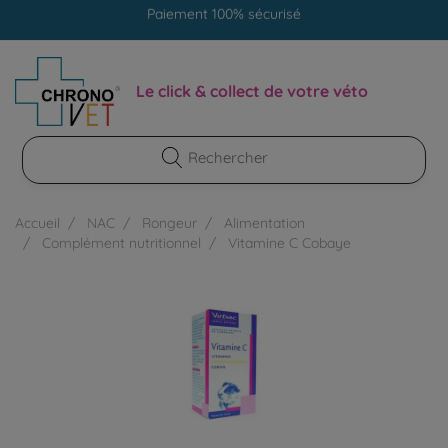
Livraison gratuite en clinique vétérinaire
Paiement 100% sécurisé
Le click & collect de votre véto
Accueil
NAC
Rongeur
Alimentation
Complément nutritionnel
Vitamine C Cobaye