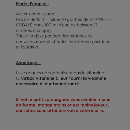
Mode d’emploi :
Agiter avant usage.
Flacon de 15 ml : diluer 10 gouttes de VITAMINE C
COBAYE dans 100 ml d’eau de boisson (7
cuillères à soupe).
Tripler la dose pendant les périodes de
convalescence et chez les femelles en gestation
et lactation.
Avantages :
Les cobayes ne synthétisent pas la vitamine
C.
Virbac Vitamine C leur fourni la vitamine
nécessaire à leur bonne santé.
Si votre petit compagnon vous semble moins
en forme, mange moins et est moins joueur,
consultez sans attendre votre vétérinaire.